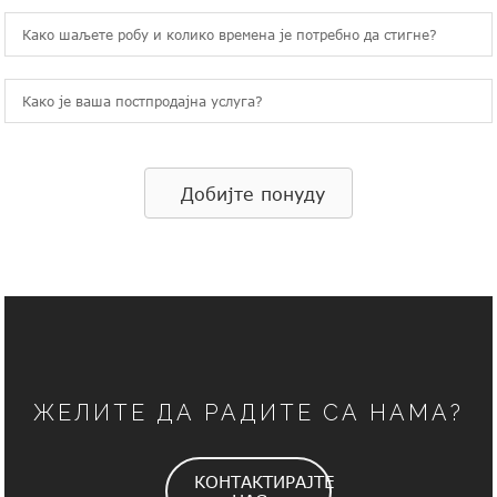
Како шаљете робу и колико времена је потребно да стигне?
Како је ваша постпродајна услуга?
Добијте понуду
ЖЕЛИТЕ ДА РАДИТЕ СА НАМА?
КОНТАКТИРАЈТЕ