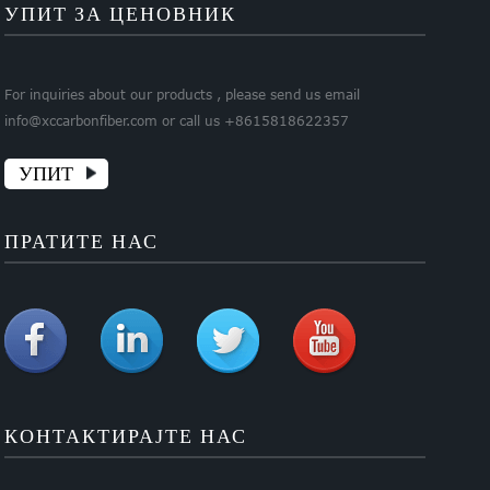
УПИТ ЗА ЦЕНОВНИК
For inquiries about our products , please send us email
info@xccarbonfiber.com or call us +8615818622357
УПИТ
ПРАТИТЕ НАС
КОНТАКТИРАЈТЕ НАС