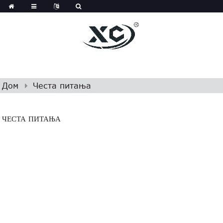
Дом
Честа питања
ЧЕСТА ПИТАЊА
Честа