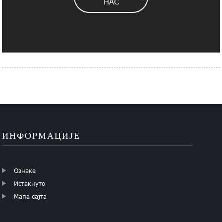
НАС
ИНФОРМАЦИЈЕ
Ознаке
Истакнуто
Мапа сајта