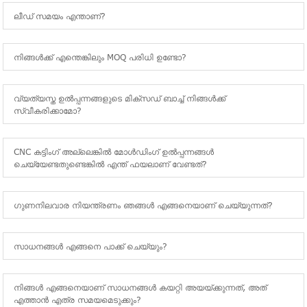
ലീഡ് സമയം എന്താണ്?
നിങ്ങൾക്ക് എന്തെങ്കിലും MOQ പരിധി ഉണ്ടോ?
വ്യത്യസ്ത ഉൽപ്പന്നങ്ങളുടെ മിക്സഡ് ബാച്ച് നിങ്ങൾക്ക്
സ്വീകരിക്കാമോ?
CNC കട്ടിംഗ് അല്ലെങ്കിൽ മോൾഡിംഗ് ഉൽപ്പന്നങ്ങൾ
ചെയ്യേണ്ടതുണ്ടെങ്കിൽ എന്ത് ഫയലാണ് വേണ്ടത്?
ഗുണനിലവാര നിയന്ത്രണം ഞങ്ങൾ എങ്ങനെയാണ് ചെയ്യുന്നത്?
സാധനങ്ങൾ എങ്ങനെ പാക്ക് ചെയ്യും?
നിങ്ങൾ എങ്ങനെയാണ് സാധനങ്ങൾ കയറ്റി അയയ്ക്കുന്നത്, അത്
എത്താൻ എത്ര സമയമെടുക്കും?