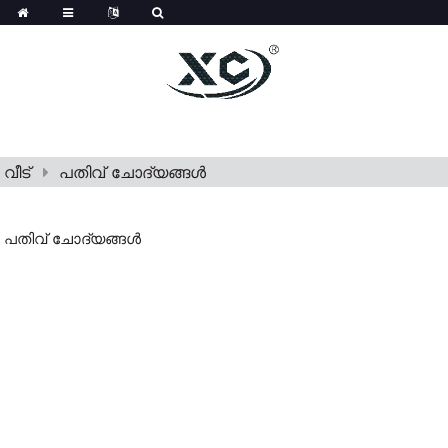
വീട്
പതിവ് ചോദ്യങ്ങൾ
പതിവ് ചോദ്യങ്ങൾ
പതിവുചോദ്യങ്