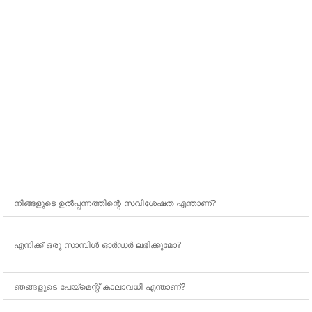
പതിവായി ചോദിക്കുന്ന ചോദ്യങ്ങൾ
നിങ്ങളുടെ ഉൽപ്പന്നത്തിന്റെ സവിശേഷത എന്താണ്?
എനിക്ക് ഒരു സാമ്പിൾ ഓർഡർ ലഭിക്കുമോ?
ഞങ്ങളുടെ പേയ്‌മെന്റ് കാലാവധി എന്താണ്?