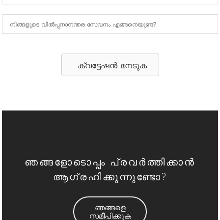
നിങ്ങളുടെ വിൽപ്പനാനന്തര സേവനം എങ്ങനെയുണ്ട്?
ക്വട്ടേഷൻ നേടുക
ഞങ്ങളോടൊപ്പം പ്രവർത്തിക്കാൻ
ആഗ്രഹിക്കുന്നുണ്ടോ?
ഞങ്ങളെ
സമീപിക്കുക