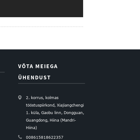
VÕTA MEIEGA
ÜHENDUST
2. korrus, kolmas
tööstuspiirkond, Xiajiangchengi
1. küla, Gaobu linn, Dongguan,
Guangdong, Hiina (Mandri-
Hiina)
008615818622357