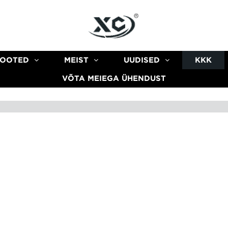
TOOTED
MEIST
UUDISED
KKK
VÕTA MEIEGA ÜHENDUST