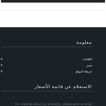
معلومة
العلامات
مميز
خريطة الموقع
الاستعلام عن قائمة الأسعار
For inquiries about our products , please send us email