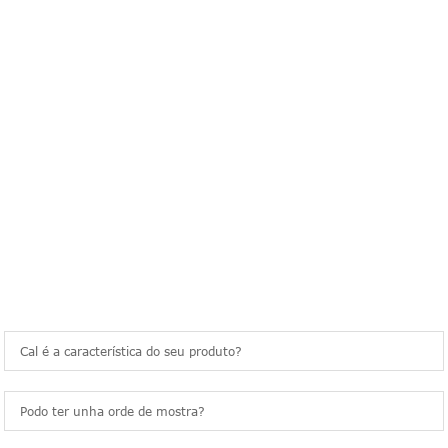
frecuentes
PREGUNTAS FRECUENTES
Cal é a característica do seu produto?
Podo ter unha orde de mostra?