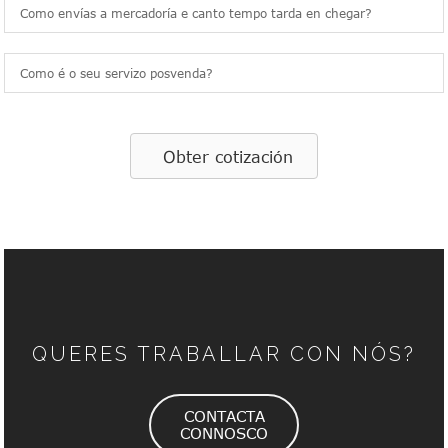
Como envías a mercadoría e canto tempo tarda en chegar?
Como é o seu servizo posvenda?
Obter cotización
QUERES TRABALLAR CON NÓS?
CONTACTA
CONNOSCO