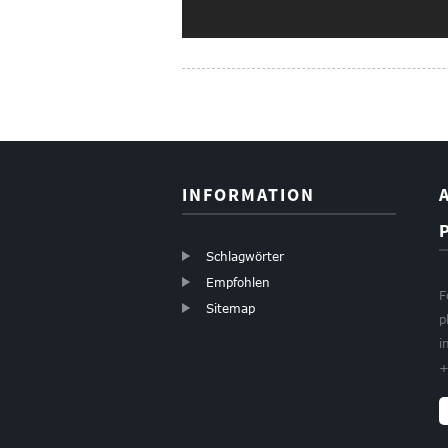
INFORMATION
Schlagwörter
Empfohlen
F
Sitemap
p
i
+