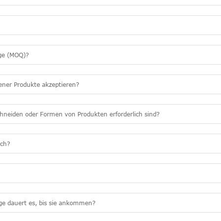
nge (MOQ)?
ener Produkte akzeptieren?
hneiden oder Formen von Produkten erforderlich sind?
rch?
ge dauert es, bis sie ankommen?