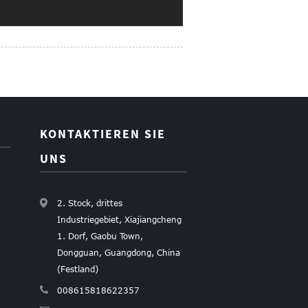
KONTAKTIEREN SIE
UNS
2. Stock, drittes
Industriegebiet, Xiajiangcheng
1. Dorf, Gaobu Town,
Dongguan, Guangdong, China
(Festland)
008615818622357