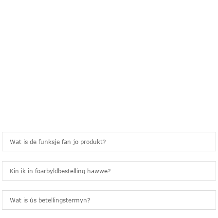
FAAK STELLDE FRAGEN
Wat is de funksje fan jo produkt?
Kin ik in foarbyldbestelling hawwe?
Wat is ús betellingstermyn?