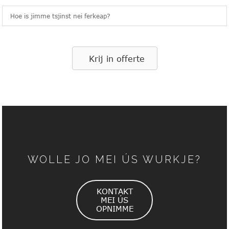
Hoe is jimme tsjinst nei ferkeap?
Krij in offerte
WOLLE JO MEI ÚS WURKJE?
KONTAKT
MEI ÚS
OPNIMME