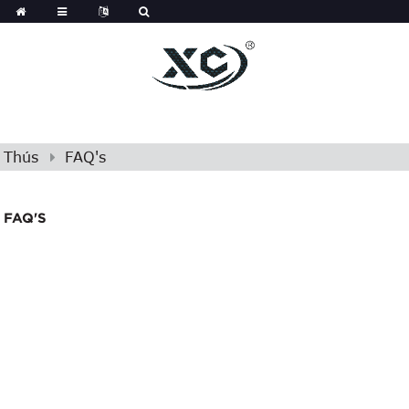
Thús
FAQ's
FAQ'S
FAQ