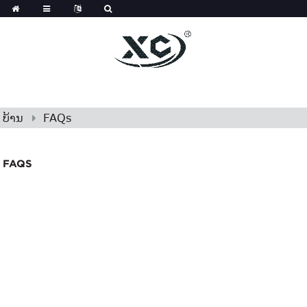
ບ້ານ
FAQs
FAQS
FAQ