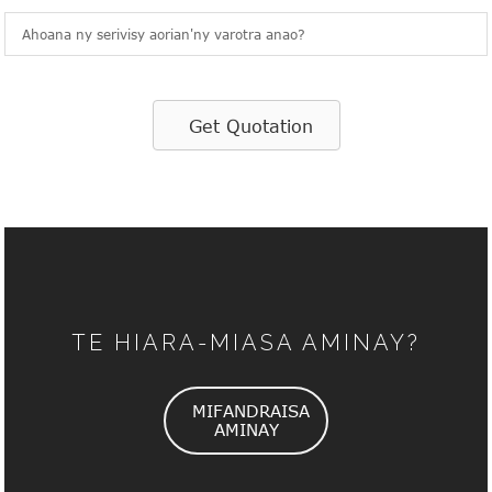
Ahoana ny serivisy aorian'ny varotra anao?
Get Quotation
TE HIARA-MIASA AMINAY?
MIFANDRAISA
AMINAY