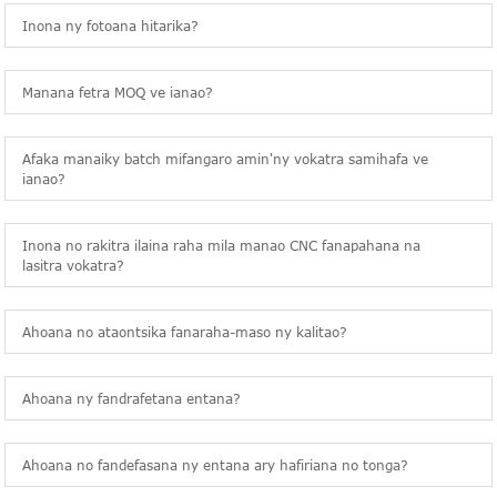
Inona ny fotoana hitarika?
Manana fetra MOQ ve ianao?
Afaka manaiky batch mifangaro amin'ny vokatra samihafa ve
ianao?
Inona no rakitra ilaina raha mila manao CNC fanapahana na
lasitra vokatra?
Ahoana no ataontsika fanaraha-maso ny kalitao?
Ahoana ny fandrafetana entana?
Ahoana no fandefasana ny entana ary hafiriana no tonga?