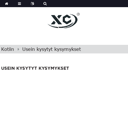
Kotiin
Usein kysytyt kysymykset
USEIN KYSYTYT KYSYMYKSET
Usein kysytyt