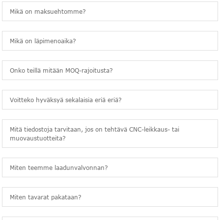
Mikä on maksuehtomme?
Mikä on läpimenoaika?
Onko teillä mitään MOQ-rajoitusta?
Voitteko hyväksyä sekalaisia eriä eriä?
Mitä tiedostoja tarvitaan, jos on tehtävä CNC-leikkaus- tai
muovaustuotteita?
Miten teemme laadunvalvonnan?
Miten tavarat pakataan?