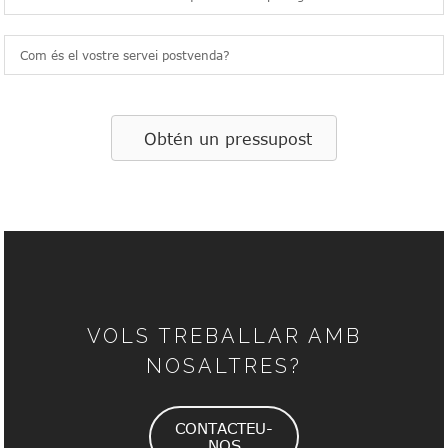
Com és el vostre servei postvenda?
Obtén un pressupost
VOLS TREBALLAR AMB
NOSALTRES?
CONTACTEU-
NOS