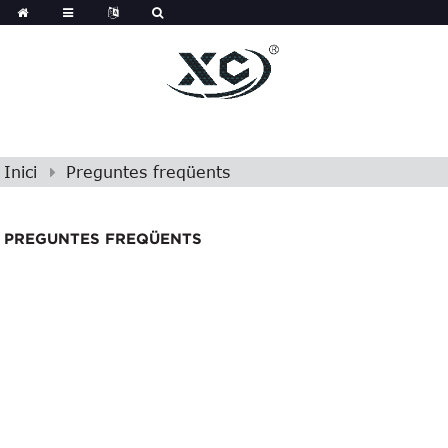
Inici
Preguntes freqüents
PREGUNTES FREQÜENTS
Preguntes