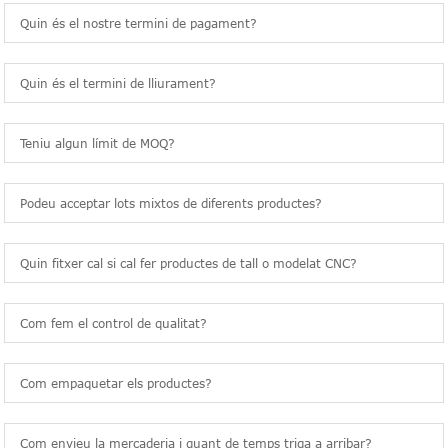
Quin és el nostre termini de pagament?
Quin és el termini de lliurament?
Teniu algun límit de MOQ?
Podeu acceptar lots mixtos de diferents productes?
Quin fitxer cal si cal fer productes de tall o modelat CNC?
Com fem el control de qualitat?
Com empaquetar els productes?
Com envieu la mercaderia i quant de temps triga a arribar?