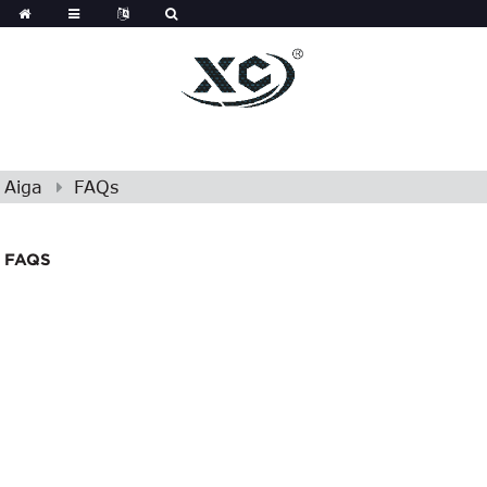
Aiga
FAQs
FAQS
FAQ