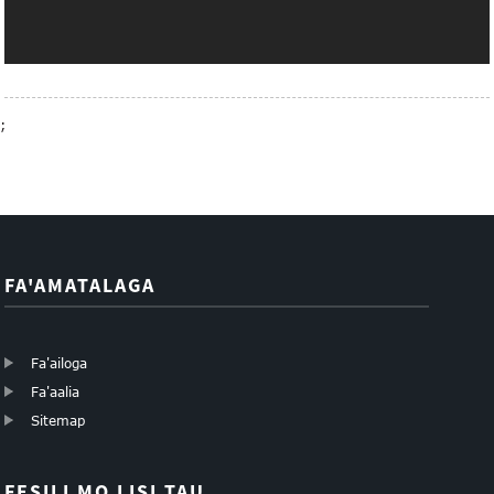
;
FA'AMATALAGA
Fa'ailoga
Fa'aalia
Sitemap
FESILI MO LISI TAU