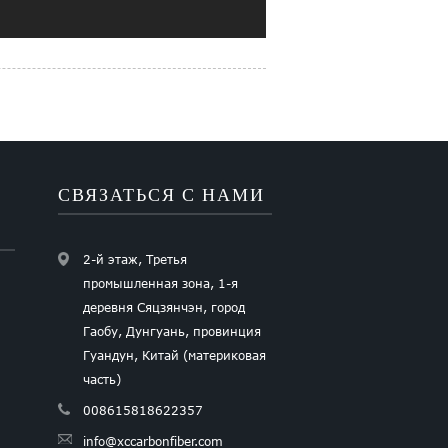
Ь
СВЯЗАТЬСЯ С НАМИ
2-й этаж, Третья
промышленная зона, 1-я
деревня Сяцзянчэн, город
Гаобу, Дунгуань, провинция
Гуандун, Китай (материковая
часть)
008615818622357
info@xccarbonfiber.com