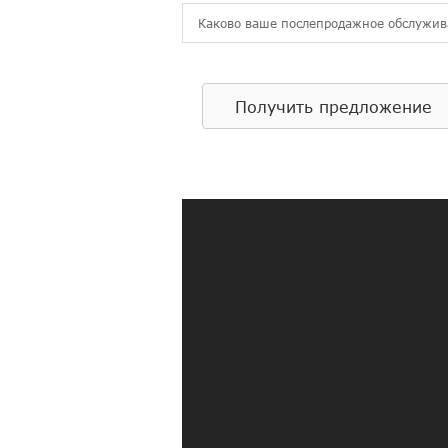
Каково ваше послепродажное обслужи
Получить предложение