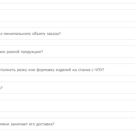
по минимальному объему заказа?
тию разной продукции?
полнить резку или формовку изделий на станке с ЧПУ?
а?
емени занимает его доставка?