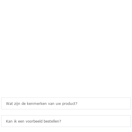
vragen
VEELGESTELDE VRAGEN
Wat zijn de kenmerken van uw product?
Kan ik een voorbeeld bestellen?