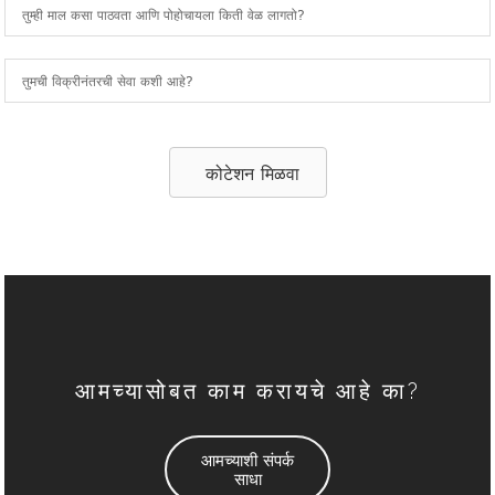
तुम्ही माल कसा पाठवता आणि पोहोचायला किती वेळ लागतो?
तुमची विक्रीनंतरची सेवा कशी आहे?
कोटेशन मिळवा
आमच्यासोबत काम करायचे आहे का?
आमच्याशी संपर्क
साधा