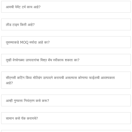
आमची पेमेंट टर्म काय आहे?
लीड टाइम किती आहे?
तुमच्याकडे MOQ मर्यादा आहे का?
तुम्ही वेगवेगळ्या उत्पादनांचा मिश्र बॅच स्वीकारू शकता का?
सीएनसी कटिंग किंवा मोल्डिंग उत्पादने करायची असल्यास कोणत्या फाईलची आवश्यकता
आहे?
आम्ही गुणवत्ता नियंत्रण कसे करू?
सामान कसे पॅक करायचे?