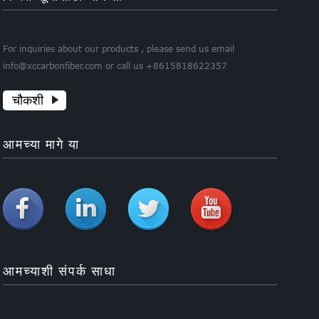
For inquiries about our products , please send us email
info@xccarbonfiber.com or call us +8615818622357
चौकशी
आमच्या मागे या
आमच्याशी संपर्क साधा