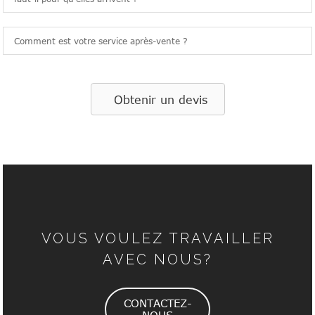
Comment est votre service après-vente ?
Obtenir un devis
VOUS VOULEZ TRAVAILLER
AVEC NOUS?
CONTACTEZ-