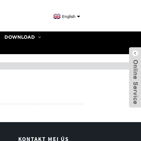
English
DOWNLOAD
KONTAKT MEI ÚS