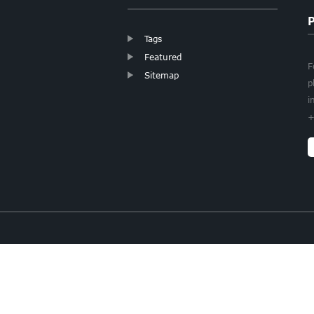
Tags
Featured
F
Sitemap
p
i
+