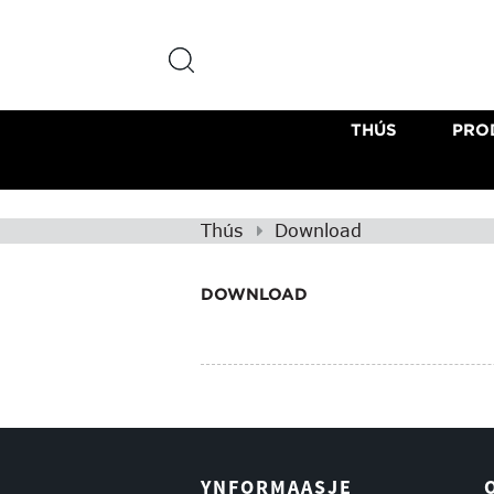
THÚS
PRO
Thús
Download
DOWNLOAD
YNFORMAASJE