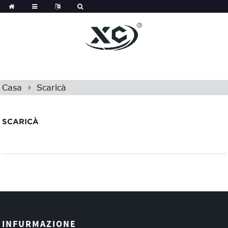
Casa
Scaricà
SCARICÀ
INFURMAZIONE