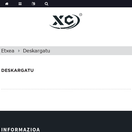
Etxea
Deskargatu
DESKARGATU
INFORMAZIOA