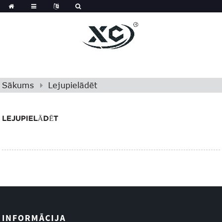
Sākums
Lejupielādēt
LEJUPIELĀDĒT
INFORMĀCIJA