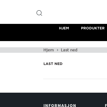
HJEM
PRODUKTER
Hjem
Last ned
LAST NED
INFORMASJON