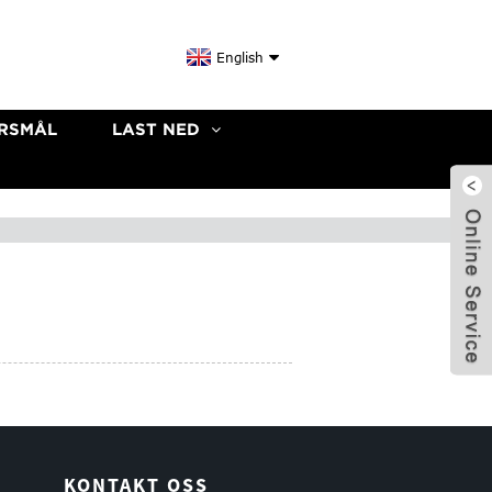
English
ØRSMÅL
LAST NED
KONTAKT OSS