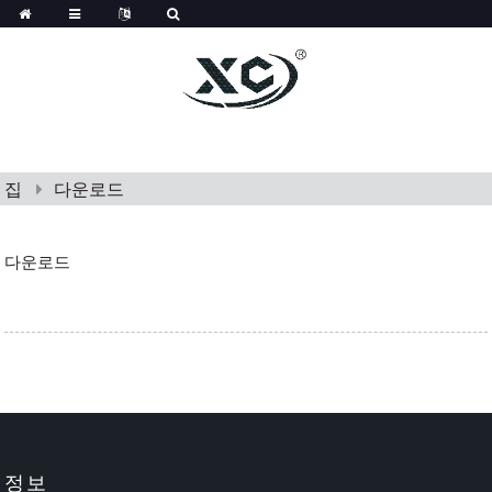
집
다운로드
다운로드
정보