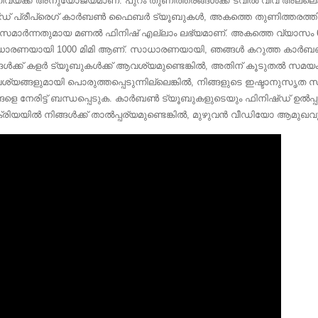
നിവയ്ക്ക് അനുയോജ്യമാണ്. പുറം തുണിത്തരങ്ങൾക്ക് ട്വിൽ വീവ് അല്ലെ
്പ്ഡ് പ്രീപ്രെഗ് കാർബൺ ഫൈബർ ട്യൂബുകൾ, അകത്തെ തുണിത്തരത്തിന
ുസമാർന്നതുമായ മണൽ ഫിനിഷ് എല്ലാം ലഭ്യമാണ്. അകത്തെ വ്യാസം 6-
ാരണയായി 1000 മിമി ആണ്. സാധാരണയായി, ഞങ്ങൾ കറുത്ത കാർബൺ ട
്ങൾക്ക് കളർ ട്യൂബുകൾക്ക് ആവശ്യമുണ്ടെങ്കിൽ, അതിന് കൂടുതൽ സമയം 
്യങ്ങളുമായി പൊരുത്തപ്പെടുന്നില്ലെങ്കിൽ, നിങ്ങളുടെ ഇഷ്ടാനുസൃ
ങളെ നേരിട്ട് ബന്ധപ്പെടുക. കാർബൺ ട്യൂബുകളുടെയും ഫിനിഷ്ഡ് ഉൽപ്പ
ക്രിയയിൽ നിങ്ങൾക്ക് താൽപ്പര്യമുണ്ടെങ്കിൽ, മുഴുവൻ വീഡിയോ ആമുഖവു