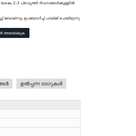
 ശേഷം 2-3 പ്രവൃത്തി ദിവസങ്ങൾക്കുള്ളിൽ
്റ്റ് ബോക്സും ഉപയോഗിച്ച് പായ്ക്ക് ചെയ്യുന്നു
ൽ അയയ്ക്കുക
ങ്ങൾ
ഉൽപ്പന്ന ടാഗുകൾ