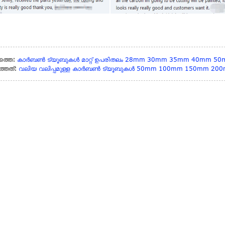
പത്തെ:
കാർബൺ ട്യൂബുകൾ മാറ്റ് ഉപരിതലം 28mm 30mm 35mm 40mm 50
്തത്:
വലിയ വലിപ്പമുള്ള കാർബൺ ട്യൂബുകൾ 50mm 100mm 150mm 20