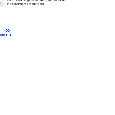
mm OD
0mm OD