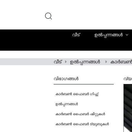
വീട്
ഉൽപ്പന്നങ്ങൾ
വീട്
ഉൽപ്പന്നങ്ങൾ
കാർബൺ
വിഭാഗങ്ങൾ
വ്യ
കാർബൺ ഫൈബർ ഗിഫ്റ്റ്
ഉൽപ്പന്നങ്ങൾ
കാർബൺ ഫൈബർ ഷീറ്റുകൾ
കാർബൺ ഫൈബർ ട്യൂബുകൾ