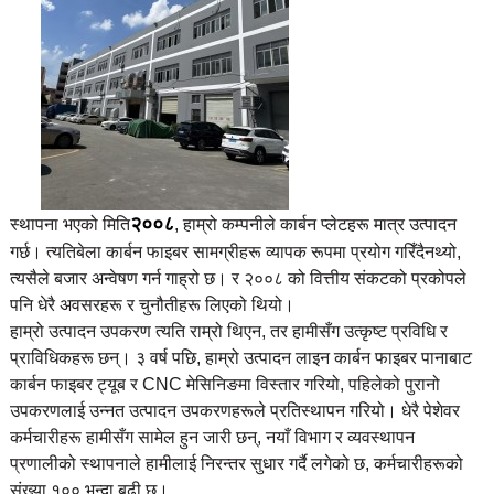
२००८
स्थापना भएको मिति
, हाम्रो कम्पनीले कार्बन प्लेटहरू मात्र उत्पादन
गर्छ। त्यतिबेला कार्बन फाइबर सामग्रीहरू व्यापक रूपमा प्रयोग गरिँदैनथ्यो,
त्यसैले बजार अन्वेषण गर्न गाह्रो छ। र २००८ को वित्तीय संकटको प्रकोपले
पनि धेरै अवसरहरू र चुनौतीहरू लिएको थियो।
हाम्रो उत्पादन उपकरण त्यति राम्रो थिएन, तर हामीसँग उत्कृष्ट प्रविधि र
प्राविधिकहरू छन्। ३ वर्ष पछि, हाम्रो उत्पादन लाइन कार्बन फाइबर पानाबाट
कार्बन फाइबर ट्यूब र CNC मेसिनिङमा विस्तार गरियो, पहिलेको पुरानो
उपकरणलाई उन्नत उत्पादन उपकरणहरूले प्रतिस्थापन गरियो। धेरै पेशेवर
कर्मचारीहरू हामीसँग सामेल हुन जारी छन्, नयाँ विभाग र व्यवस्थापन
प्रणालीको स्थापनाले हामीलाई निरन्तर सुधार गर्दै लगेको छ, कर्मचारीहरूको
संख्या १०० भन्दा बढी छ।