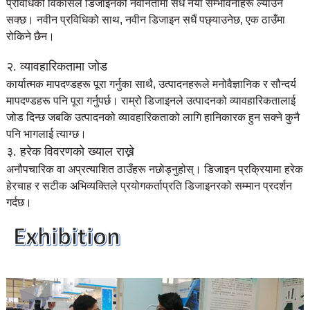
प्रविधिको विकासले डिजाइनको नवीनतामा सधैं नयाँ सम्भावनाहरू ल्याउन
सक्छ। नवीन प्रविधिको साथ, नवीन डिजाइन सधैं पछ्याउनेछ, एक ठाउँमा
रोकिने छैन।
२. व्यावहारिकतामा जोड
कार्यात्मक मापदण्डहरू पूरा गर्नुका साथै, उत्पादनहरूले मनोवैज्ञानिक र सौन्दर्य
मापदण्डहरू पनि पूरा गर्नुपर्छ। राम्रो डिजाइनले उत्पादनको व्यावहारिकतालाई
जोड दिन्छ जबकि उत्पादनको व्यावहारिकताको लागि हानिकारक हुन सक्ने कुनै
पनि भागलाई त्याग्छ।
३. हरेक विवरणको ख्याल राख्ने
अनौपचारिक वा अप्रत्याशित ठाउँहरू नछोड्नुहोस्। डिजाइन प्रक्रियामा हरेक
हेरचाह र सटीक अभिव्यक्तिले प्रयोगकर्ताप्रति डिजाइनरको सम्मान प्रदर्शन
गर्दछ।