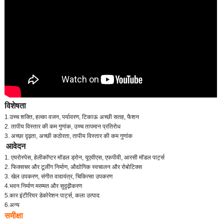
विशेषता
1.उच्च शक्ति, हल्का वजन, पर्यावरण, टिकाऊ अच्छी सतह, फैशन
2. तापीय विस्तार की कम गुणांक, उच्च तापमान प्रतिरोध
3. अच्छा दृढ़ता, अच्छी कठोरता, तापीय विस्तार की कम गुणांक
आवेदन
1. एयरोस्पेस, हेलीकॉप्टर मॉडल ड्रोन, यूएवीएस, एफपीवी, आरसी मॉडल पार्ट्स
2. फिक्सचर और टूलींग निर्माण, औद्योगिक स्वचालन और रोबोटिक्स
3. खेल उपकरण, संगीत वाद्ययंत्र, चिकित्सा उपकरण
4.भवन निर्माण मरम्मत और सुदृढ़ीकरण
5.कार इंटीरियर डेकोरेशन पार्ट्स, कला उत्पाद
6.अन्य
समीक्षा