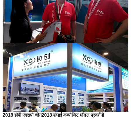
2018 हॉबी एक्सपो चीन
2018 शंघाई कम्पोजिट मॉडल प्रदर्शनी