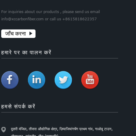
For inquiries about our products , please send us email
info@xccarbonfiber.com or call us +8615818622357
जाँच करना
हमारे पर का पालन करें
हमसे संपर्क करें
दूसरी मंजिल, तीसरा औद्योगिक क्षेत्र, ज़ियाजियांगचेंग प्रथम गांव, गाओबू टाउन,
डोंगगुआन, ग्वांगडोंग, चीन (मुख्यभूमि)