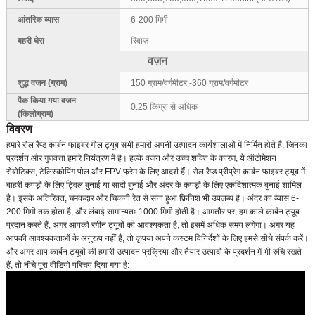
आंतरिक व्यास
6-200 मिमी
बहरी घेरा
रिवाज़
वज़न
शुद्ध वजन (ग्राम)
150 ग्राम/वर्गमीटर -360 ग्राम/वर्गमीटर
पैक किया गया वजन
0.25 किग्रा से अधिक
(किलोग्राम)
विवरण
हमारे रोल रैप्ड कार्बन फाइबर गोल ट्यूब सभी हमारी अपनी उत्पादन कार्यशालाओं में निर्मित होते हैं, जिनका
प्रदर्शन और गुणवत्ता हमारे नियंत्रण में है। हल्के वजन और उच्च शक्ति के कारण, ये ऑटोमेशन
रोबोटिक्स, टेलिस्कोपिंग पोल और FPV फ्रेम के लिए आदर्श हैं। रोल रैप्ड प्रीप्रेग कार्बन फाइबर ट्यूब में
बाहरी कपड़ों के लिए ट्विल बुनाई या सादी बुनाई और अंदर के कपड़ों के लिए एकदिशात्मक बुनाई शामिल
है। इसके अतिरिक्त, चमकदार और चिकनी रेत से सना हुआ फ़िनिश भी उपलब्ध है। अंदर का व्यास 6-
200 मिमी तक होता है, और लंबाई सामान्यतः 1000 मिमी होती है। आमतौर पर, हम काले कार्बन ट्यूब
प्रदान करते हैं, अगर आपको रंगीन ट्यूबों की आवश्यकता है, तो इसमें अधिक समय लगेगा। अगर यह
आपकी आवश्यकताओं के अनुरूप नहीं है, तो कृपया अपने कस्टम विनिर्देशों के लिए हमसे सीधे संपर्क करें।
और अगर आप कार्बन ट्यूबों की हमारी उत्पादन प्रक्रिया और तैयार उत्पादों के प्रदर्शन में भी रुचि रखते
हैं, तो नीचे पूरा वीडियो परिचय दिया गया है: