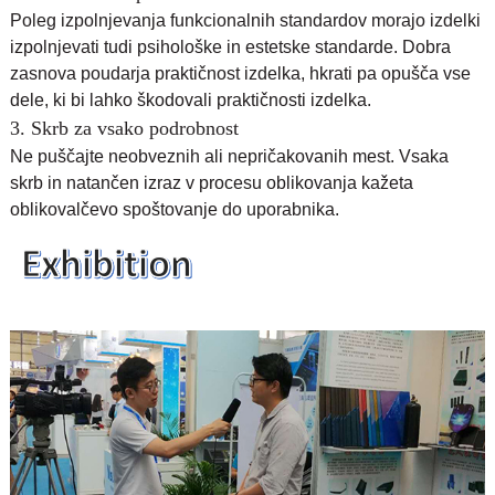
Poleg izpolnjevanja funkcionalnih standardov morajo izdelki
izpolnjevati tudi psihološke in estetske standarde. Dobra
zasnova poudarja praktičnost izdelka, hkrati pa opušča vse
dele, ki bi lahko škodovali praktičnosti izdelka.
3. Skrb za vsako podrobnost
Ne puščajte neobveznih ali nepričakovanih mest. Vsaka
skrb in natančen izraz v procesu oblikovanja kažeta
oblikovalčevo spoštovanje do uporabnika.