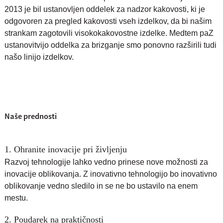
2013 je bil ustanovljen oddelek za nadzor kakovosti, ki je
odgovoren za pregled kakovosti vseh izdelkov, da bi našim
strankam zagotovili visokokakovostne izdelke. Medtem pa
Z
ustanovitvijo oddelka za brizganje smo ponovno razširili tudi
našo linijo izdelkov.
Naše prednosti
1. Ohranite inovacije pri življenju
Razvoj tehnologije lahko vedno prinese nove možnosti za
inovacije oblikovanja. Z inovativno tehnologijo bo inovativno
oblikovanje vedno sledilo in se ne bo ustavilo na enem
mestu.
2. Poudarek na praktičnosti