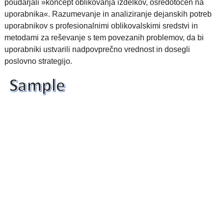
poudarjali »koncept oblikovanja izdelkov, osredotočen na
uporabnika«. Razumevanje in analiziranje dejanskih potreb
uporabnikov s profesionalnimi oblikovalskimi sredstvi in
metodami za reševanje s tem povezanih problemov, da bi
uporabniki ustvarili nadpovprečno vrednost in dosegli
poslovno strategijo.