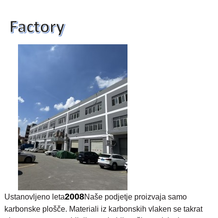
2008
Ustanovljeno leta
Naše podjetje proizvaja samo
karbonske plošče. Materiali iz karbonskih vlaken se takrat