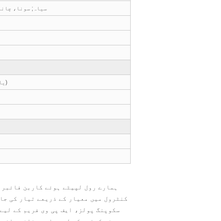
سیاہ; سونا، چاند
500,600,700,900,1000,1200MM (یا حسب ضرورت)
ہمارے رول لپیٹے ہوئے کاربن فائبر 
کنٹرول میں معیار کے ذریعے تیار کی جا
سکوپنگ پولز، ایف پی وی فریم کے لیے