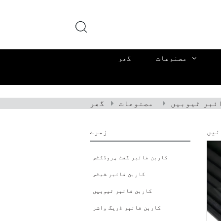
مصنوعات
گھر
ئبر ٹیوبیں
مصنوعات
گھر
ئیں
زمرے
کاربن فائبر گفٹ پروڈکٹس
کاربن فائبر شیٹس
کاربن فائبر ٹیوبیں
کاربن فائبر ڈریگ واشر