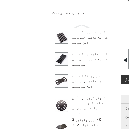
نمایاں مصنوعات
ڈرون فریموں کے لیے
کاربن فائبر ٹیوب سی
این سی کٹ
ڈرون کاپٹروں کے لیے
کاربن ٹیوبیں سی این
سی کٹنگ
سم ریسنگ کے لیے
ل
کاربن فائبر پلیٹ سی
این سی کٹنگ
کاپٹر ڈرون ایم آئی
کے لیے کاربن فائبر
ن
پلیٹ سی این سی
مشینی...
ح
کاربن پلیٹیں 3K
سادہ ٹیکہ 0.2-
ئن