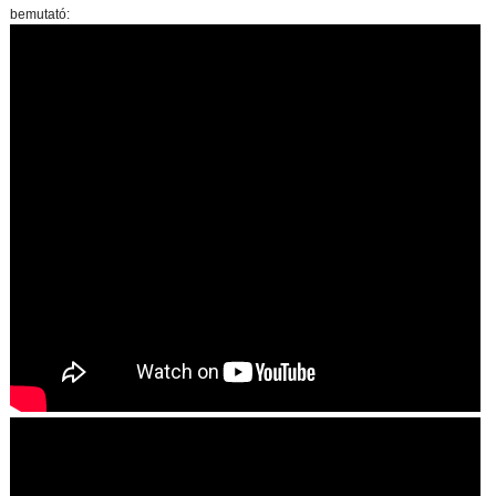
bemutató: