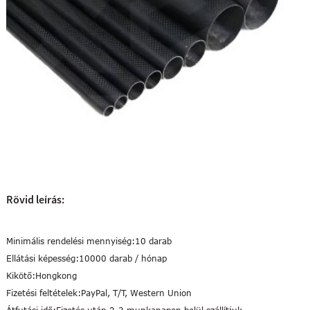
Rövid leírás:
Minimális rendelési mennyiség:
10 darab
Ellátási képesség:
10000 darab / hónap
Kikötő:
Hongkong
Fizetési feltételek:
PayPal, T/T, Western Union