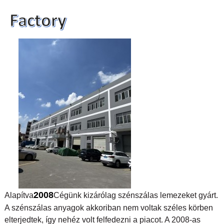
2008
Alapítva
Cégünk kizárólag szénszálas lemezeket gyárt.
A szénszálas anyagok akkoriban nem voltak széles körben
elterjedtek, így nehéz volt felfedezni a piacot. A 2008-as