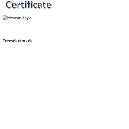
Termékcímkék