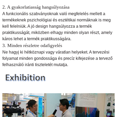
2. A gyakorlatiasság hangsúlyozása
A funkcionális szabványoknak való megfelelés mellett a
termékeknek pszichológiai és esztétikai normáknak is meg
kell felelniük. A jó design hangsúlyozza a termék
praktikusságát, miközben elhagy minden olyan részt, amely
káros lehet a termék praktikusságára.
3. Minden részletre odafigyelés
Ne hagyj ki hétköznapi vagy váratlan helyeket. A tervezési
folyamat minden gondossága és precíz kifejezése a tervező
felhasználó iránti tiszteletét mutatja.