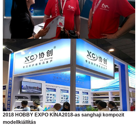
2018 HOBBY EXPO KÍNA
2018-as sanghaji kompozit
modellkiállítás