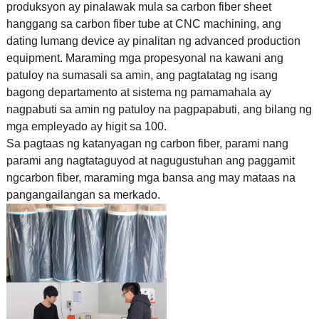
produksyon ay pinalawak mula sa carbon fiber sheet
hanggang sa carbon fiber tube at CNC machining, ang
dating lumang device ay pinalitan ng advanced production
equipment. Maraming mga propesyonal na kawani ang
patuloy na sumasali sa amin, ang pagtatatag ng isang
bagong departamento at sistema ng pamamahala ay
nagpabuti sa amin ng patuloy na pagpapabuti, ang bilang ng
mga empleyado ay higit sa 100.
Sa pagtaas ng katanyagan ng carbon fiber, parami nang
parami ang nagtataguyod at nagugustuhan ang paggamit
ng
carbon fiber, maraming mga bansa ang may mataas na
pangangailangan sa merkado.