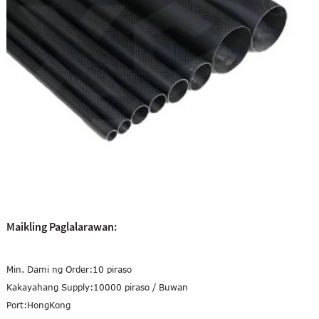
Maikling Paglalarawan:
Min. Dami ng Order:
10 piraso
Kakayahang Supply:
10000 piraso / Buwan
Port:
HongKong