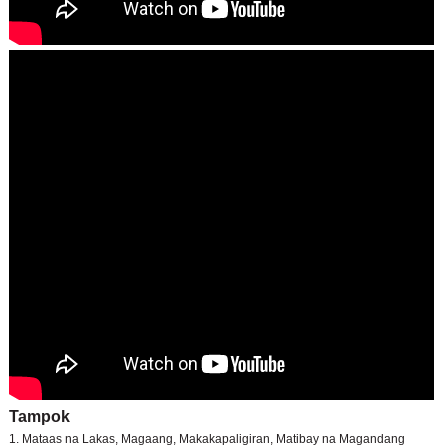
Tampok
1. Mataas na Lakas, Magaang, Makakapaligiran, Matibay na Magandang