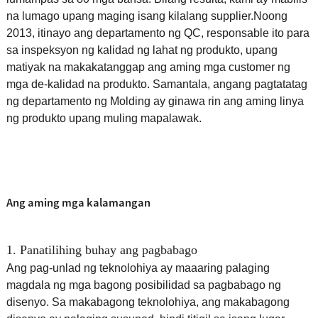
na lumago upang maging isang kilalang supplier.
Noong
2013, itinayo ang departamento ng QC, responsable ito para
sa inspeksyon ng kalidad ng lahat ng produkto, upang
matiyak na makakatanggap ang aming mga customer ng
mga de-kalidad na produkto. Samantala, ang
ang pagtatatag
ng departamento ng Molding ay ginawa rin ang aming linya
ng produkto upang muling mapalawak.
Ang aming mga kalamangan
1. Panatilihing buhay ang pagbabago
Ang pag-unlad ng teknolohiya ay maaaring palaging
magdala ng mga bagong posibilidad sa pagbabago ng
disenyo. Sa makabagong teknolohiya, ang makabagong