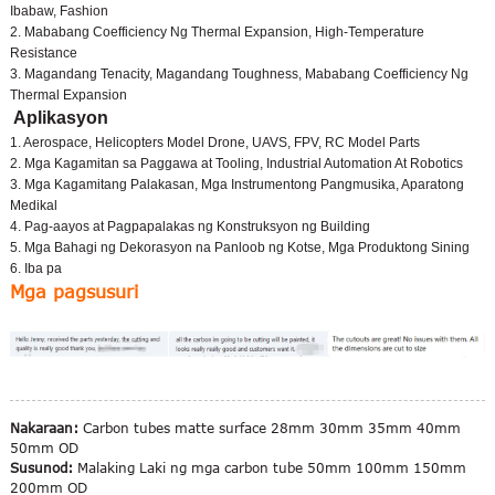
Ibabaw, Fashion
2. Mababang Coefficiency Ng Thermal Expansion, High-Temperature
Resistance
3. Magandang Tenacity, Magandang Toughness, Mababang Coefficiency Ng
Thermal Expansion
Aplikasyon
1. Aerospace, Helicopters Model Drone, UAVS, FPV, RC Model Parts
2. Mga Kagamitan sa Paggawa at Tooling, Industrial Automation At Robotics
3. Mga Kagamitang Palakasan, Mga Instrumentong Pangmusika, Aparatong
Medikal
4. Pag-aayos at Pagpapalakas ng Konstruksyon ng Building
5. Mga Bahagi ng Dekorasyon na Panloob ng Kotse, Mga Produktong Sining
6. Iba pa
Mga pagsusuri
Nakaraan:
Carbon tubes matte surface 28mm 30mm 35mm 40mm
50mm OD
Susunod:
Malaking Laki ng mga carbon tube 50mm 100mm 150mm
200mm OD