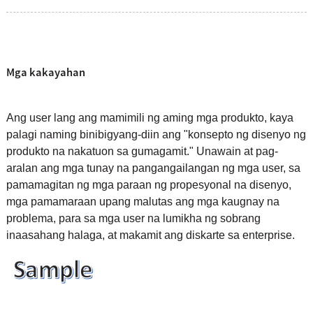
Mga kakayahan
Ang user lang ang mamimili ng aming mga produkto, kaya
palagi naming binibigyang-diin ang "konsepto ng disenyo ng
produkto na nakatuon sa gumagamit." Unawain at pag-
aralan ang mga tunay na pangangailangan ng mga user, sa
pamamagitan ng mga paraan ng propesyonal na disenyo,
mga pamamaraan upang malutas ang mga kaugnay na
problema, para sa mga user na lumikha ng sobrang
inaasahang halaga, at makamit ang diskarte sa enterprise.