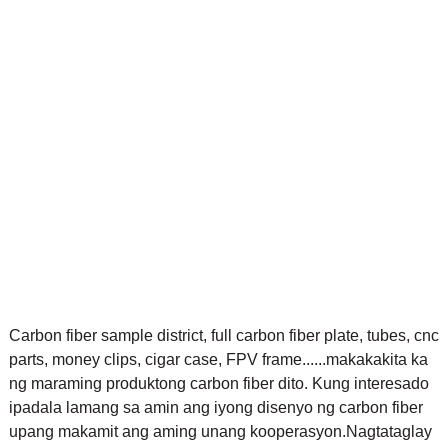
Carbon fiber sample district, full carbon fiber plate, tubes, cnc
parts, money clips, cigar case, FPV frame......makakakita ka
ng maraming produktong carbon fiber dito. Kung interesado
ipadala lamang sa amin ang iyong disenyo ng carbon fiber
upang makamit ang aming unang kooperasyon.
Nagtataglay