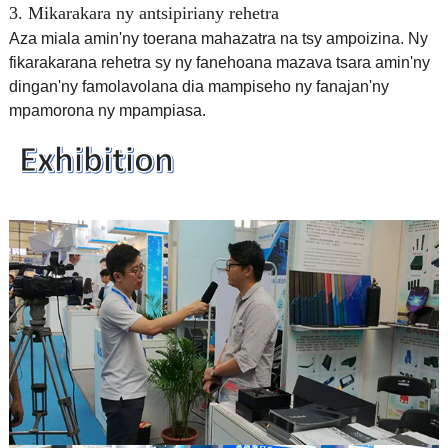
3. Mikarakara ny antsipiriany rehetra
Aza miala amin'ny toerana mahazatra na tsy ampoizina. Ny
fikarakarana rehetra sy ny fanehoana mazava tsara amin'ny
dingan'ny famolavolana dia mampiseho ny fanajan'ny
mpamorona ny mpampiasa.