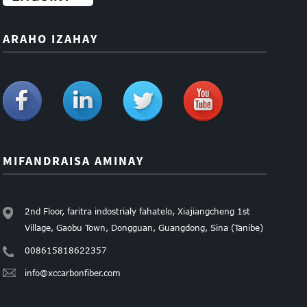
ARAHO IZAHAY
MIFANDRAISA AMINAY
2nd Floor, faritra indostrialy fahatelo, Xiajiangcheng 1st
Village, Gaobu Town, Dongguan, Guangdong, Sina (Tanibe)
008615818622357
info@xccarbonfiber.com