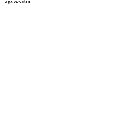
Tags vokatra