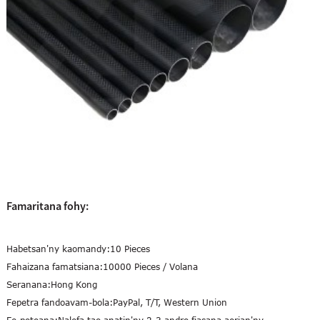
Famaritana fohy:
Habetsan'ny kaomandy:
10 Pieces
Fahaizana famatsiana:
10000 Pieces / Volana
Seranana:
Hong Kong
Fepetra fandoavam-bola:
PayPal, T/T, Western Union