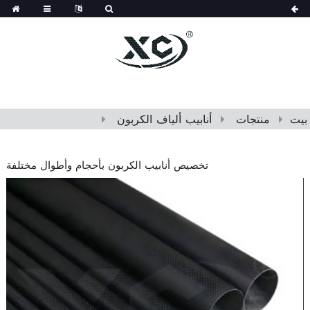
بيت
منتجات
أنابيب ألياف الكربون
تخصيص أنابيب الكربون بأحجام وأطوال مختلفة