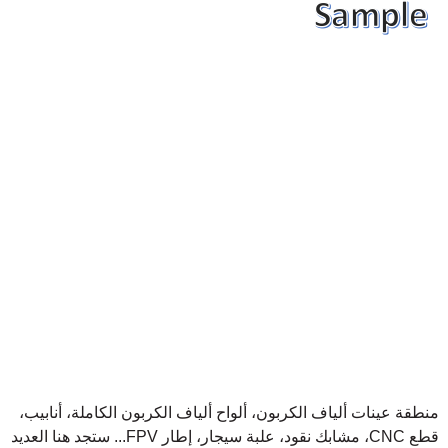
منطقة عينات ألياف الكربون، ألواح ألياف الكربون الكاملة، أنابيب،
قطع CNC، مشابك نقود، علبة سيجار، إطار FPV... ستجد هنا العديد