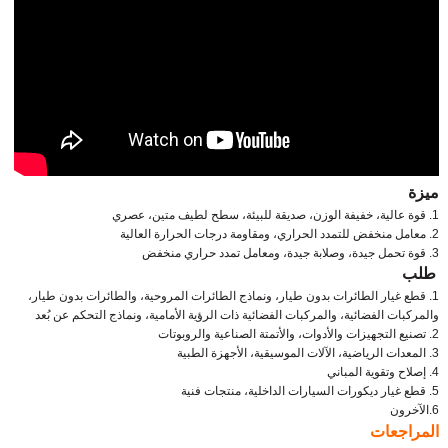
ميزة
1. قوة عالية، خفيفة الوزن، صديقة للبيئة، سطح لطيف متين، عصري
2. معامل منخفض للتمدد الحراري، ومقاومة درجات الحرارة العالية
3. قوة تحمل جيدة، وصلابة جيدة، ومعامل تمدد حراري منخفض
طلب
1. قطع غيار الطائرات بدون طيار، ونماذج الطائرات المروحية، والطائرات بدون طيار،
والمركبات الفضائية، والمركبات الفضائية ذات الرؤية الأمامية، ونماذج التحكم عن بُعد
2. تصنيع التجهيزات والأدوات، والأتمتة الصناعية والروبوتات
3. المعدات الرياضية، الآلات الموسيقية، الأجهزة الطبية
4. إصلاح وتقوية المباني
5. قطع غيار ديكورات السيارات الداخلية، منتجات فنية
6.الآخرون
المراجعات