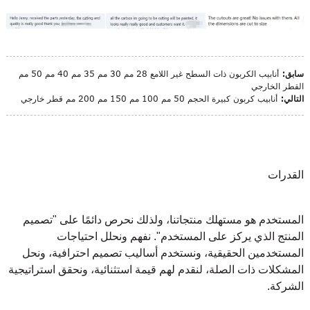
سابق:
أنابيب الكربون ذات السطح غير اللامع 28 مم 30 مم 35 مم 40 مم 50 مم
القطر الخارجي
التالي:
أنابيب كربون كبيرة الحجم 50 مم 100 مم 150 مم 200 مم قطر خارجي
القدرات
المستخدم هو مستهلك منتجاتنا، ولذلك نحرص دائمًا على "تصميم
المنتج الذي يركز على المستخدم". نفهم ونحلل احتياجات
المستخدمين الحقيقية، ونستخدم أساليب تصميم احترافية، ونحل
المشكلات ذات الصلة، لنقدم لهم قيمة استثنائية، ونحقق استراتيجية
الشركة.