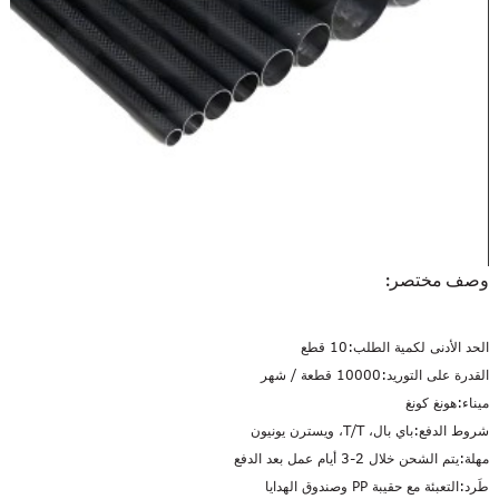
وصف مختصر:
الحد الأدنى لكمية الطلب:
10 قطع
القدرة على التوريد:
10000 قطعة / شهر
ميناء:
هونغ كونغ
شروط الدفع:
باي بال، T/T، ويسترن يونيون
مهلة:
يتم الشحن خلال 2-3 أيام عمل بعد الدفع
طَرد:
التعبئة مع حقيبة PP وصندوق الهدايا