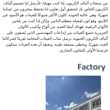
من منتجات ألياف الكربون. إذا كنت مهتمًا، فأرسل لنا تصميم ألياف
الكربون الخاص بك لتحقيق أول تعاون لنا.
نحتفظ بمخزون من عيناتنا
شهريًا، وهي عالية الجودة. اللون الأكثر شيوعًا للعينات هو الأسود غير
اللامع، وهو لون يُفضله معظم الناس. ولكن إذا كنت من مُحبي
الألوان الزاهية، فهناك أيضًا العديد من ألواح وأنابيب الألوان
الحريرية.
جميع العينات من إبداعات المهندسين الذين يُضفون على
ألياف الكربون الحيوية. نرسل مئات العينات المجانية تقريبًا لشركائنا
الجدد شهريًا، ونحظى بسمعة طيبة. ونعتقد أن هذه العينات ستكون
فرصتنا الأولى للتعاون التجاري.