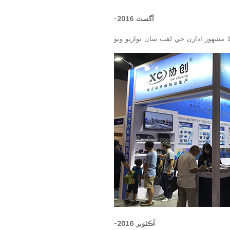
آگسٽ 2016
-
آڪٽوبر 2016
-