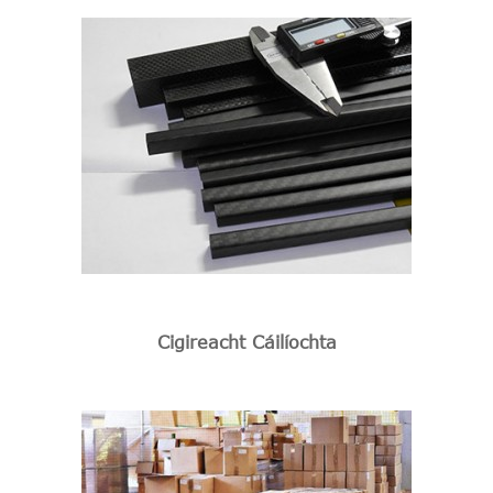
Cigireacht Cáilíochta