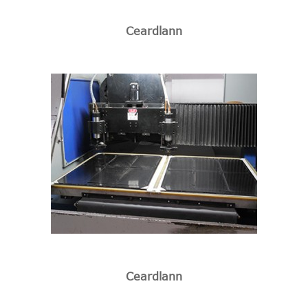
Ceardlann
Ceardlann