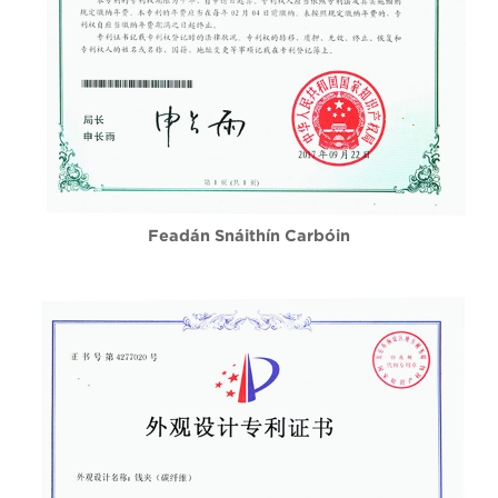
Feadán Snáithín Carbóin