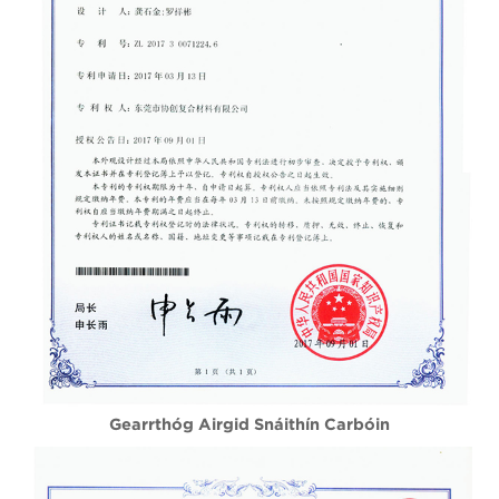
Gearrthóg Airgid Snáithín Carbóin