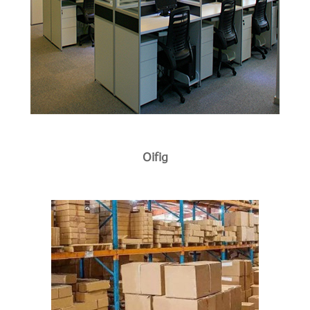
Oifig