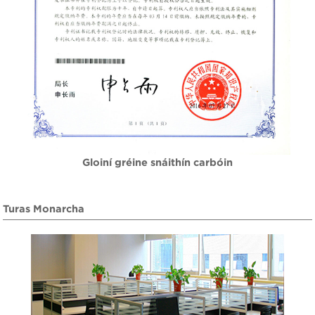
Gloiní gréine snáithín carbóin
Turas Monarcha