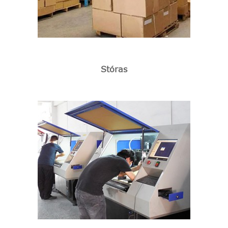
Stóras