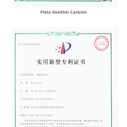
Pláta Snáithín Carbóin