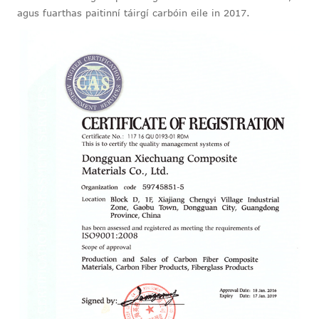
agus fuarthas paitinní táirgí carbóin eile in 2017.