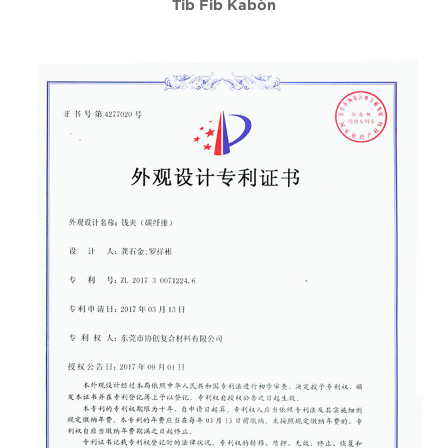
Tib Fib Kabòn