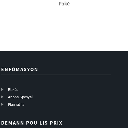
Pakè
ENFÒMASYON
Etikèt
Anons Spesyal
Plan sit la
DEMANN POU LIS PRIX