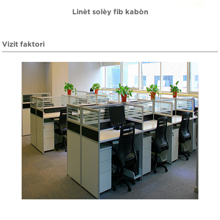
Linèt solèy fib kabòn
Vizit faktori