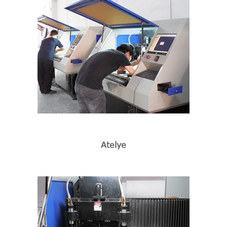
Atelye