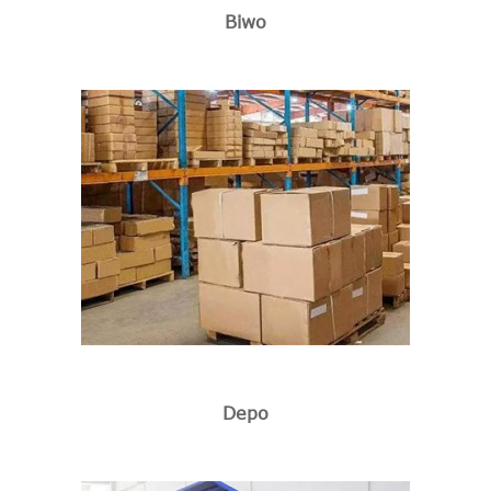
Biwo
Depo