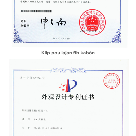
Klip pou lajan fib kabòn