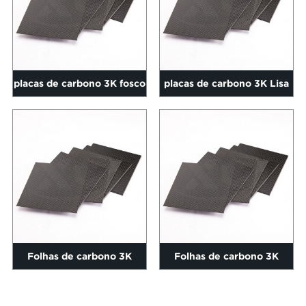
placas de carbono 3K fosco
placas de carbono 3K Lisa
liso 0,2-60 mm tamanho
fosca 0,2-60mm tamanho
600*...
1000...
Folhas de carbono 3K
Folhas de carbono 3K
foscas lisas 0,2-60 mm
foscas lisas 0,2-60 mm