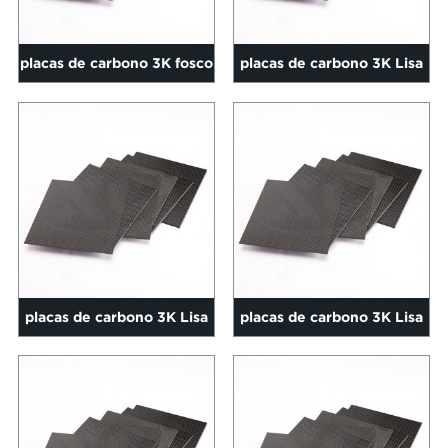
placas de carbono 3K fosco
placas de carbono 3K Lisa
liso 0,2-60 mm tamanho
fosca 0,2-60mm tamanho
400*...
500*...
placas de carbono 3K Lisa
placas de carbono 3K Lisa
fosca 0,2-60mm tamanho
fosca 0,2-60mm tamanho
500*...
500*...