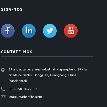
SIGA-NOS
CONTATE-NOS
2º andar, terceira área industrial, Xiajiangcheng 1ª vila,
cidade de Gaobu, Dongguan, Guangdong, China
(continental)
008615818622357
info@xccarbonfiber.com