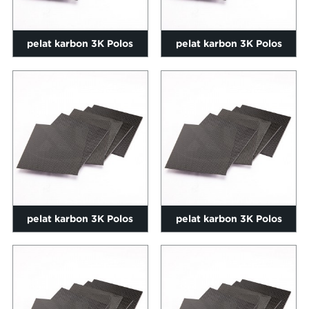
pelat karbon 3K Polos
pelat karbon 3K Polos
matte 0,2-60mm ukuran
matte 0,2-60mm ukuran
400*...
500*...
pelat karbon 3K Polos
pelat karbon 3K Polos
matte 0,2-60mm ukuran
matte 0,2-60mm ukuran
500*...
500*...