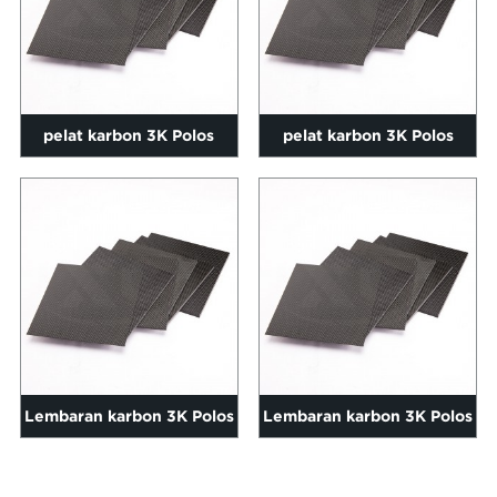
pelat karbon 3K Polos
pelat karbon 3K Polos
matte 0,2-60mm ukuran
matte 0,2-60mm ukuran
600*...
1000...
Lembaran karbon 3K Polos
Lembaran karbon 3K Polos
matte 0,2-60mm ukuran
matte 0,2-60mm ukuran