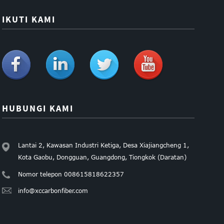
IKUTI KAMI
HUBUNGI KAMI
Lantai 2, Kawasan Industri Ketiga, Desa Xiajiangcheng 1,
Kota Gaobu, Dongguan, Guangdong, Tiongkok (Daratan)
Nomor telepon 008615818622357
info@xccarbonfiber.com