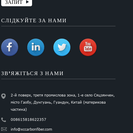
ЗАПИТ
СЛІДКУЙТЕ ЗА НАМИ
ЗВ'ЯЖІТЬСЯ З НАМИ
2-й поверх, третя промислова зона, 1-е село Сяцзянчен,
місто Гаобу, Дунгуань, Гуандун, Китай (материкова
частина)
008615818622357
info@xccarbonfiber.com