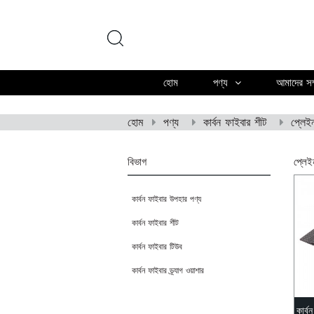
হোম
পণ্য
আমাদের সম্
হোম
পণ্য
কার্বন ফাইবার শীট
প্লেই
বিভাগ
প্লেই
কার্বন ফাইবার উপহার পণ্য
কার্বন ফাইবার শীট
কার্বন ফাইবার টিউব
কার্বন ফাইবার ড্র্যাগ ওয়াশার
কার্