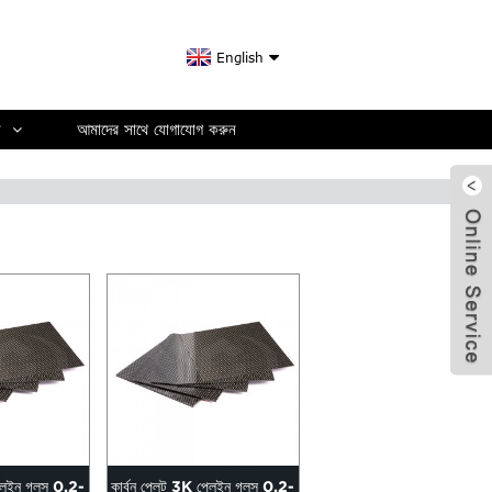
English
ন
আমাদের সাথে যোগাযোগ করুন
্লেইন গ্লস 0.2-
কার্বন প্লেট 3K প্লেইন গ্লস 0.2-