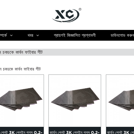
পর্কে
খবর
প্রায়শই জিজ্ঞাসিত প্রশ্নাবলী
ডাউনলোড করু
ন চকচকে কার্বন ফাইবার শীট
ন চকচকে কার্বন ফাইবার শীট
বন প্লেট 3K প্লেইন গ্লস 0.2-
কার্বন প্লেট 3K প্লেইন গ্লস 0.2-
কার্বন প্লেট 3K প